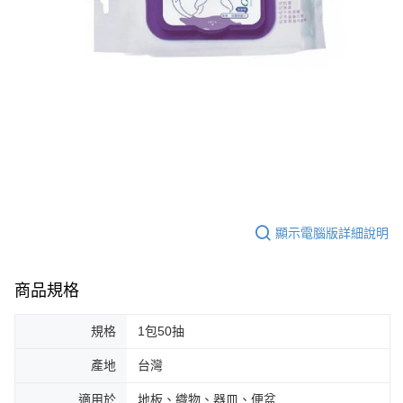
顯示電腦版詳細說明
商品規格
規格
1包50抽
產地
台灣
適用於
地板、織物、器皿、便盆