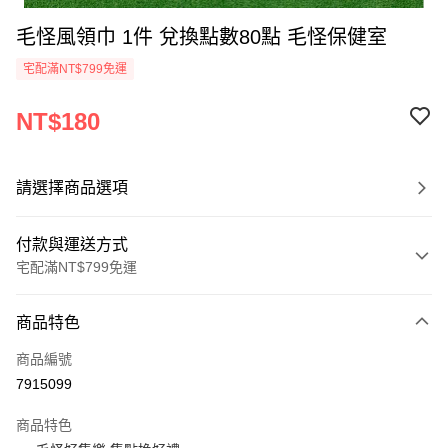
毛怪風領巾 1件 兌換點數80點 毛怪保健室
宅配滿NT$799免運
NT$180
請選擇商品選項
付款與運送方式
宅配滿NT$799免運
付款方式
商品特色
信用卡一次付款
商品編號
Apple Pay
7915099
街口支付
商品特色
悠遊付