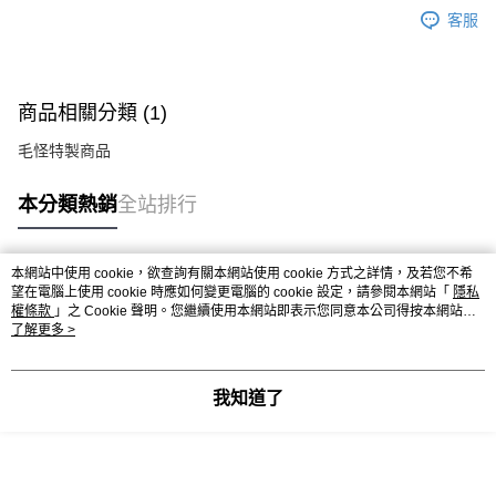
客服
商品相關分類 (1)
毛怪特製商品
本分類熱銷
全站排行
本網站中使用 cookie，欲查詢有關本網站使用 cookie 方式之詳情，及若您不希
熱門標籤
望在電腦上使用 cookie 時應如何變更電腦的 cookie 設定，請參閱本網站「
隱私
權條款
」之 Cookie 聲明。您繼續使用本網站即表示您同意本公司得按本網站使
用條款之 Cookie 聲明使用 cookie。
了解更多 >
我知道了