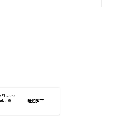
 cookie
kie 聲明
我知道了