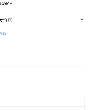
.3*6CM
0，滿NT$799(含以上)免運費
類 (1)
0，滿NT$799(含以上)免運費
商品
客服