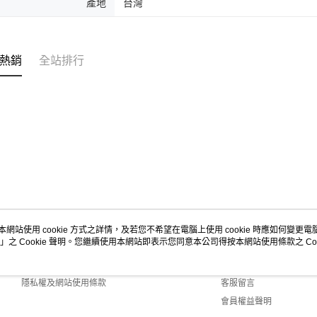
產地
台灣
熱銷
全站排行
本網站使用 cookie 方式之詳情，及若您不希望在電腦上使用 cookie 時應如何變更電腦的
」之 Cookie 聲明。您繼續使用本網站即表示您同意本公司得按本網站使用條款之 Coo
關於我們
客服資訊
商店簡介
購物說明
隱私權及網站使用條款
客服留言
會員權益聲明