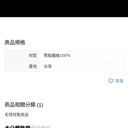
商品規格
材質
聚酯纖維100％
產地
台灣
客服
商品相關分類 (1)
毛怪特製商品