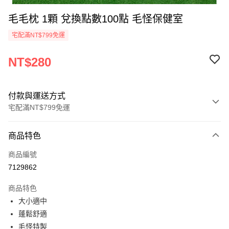
毛毛枕 1顆 兌換點數100點 毛怪保健室
宅配滿NT$799免運
NT$280
付款與運送方式
宅配滿NT$799免運
付款方式
商品特色
信用卡一次付款
商品編號
Apple Pay
7129862
街口支付
商品特色
悠遊付
大小適中
蓬鬆舒適
貨到付款
毛怪特製