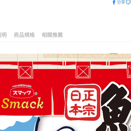
分享
每筆NT$8
貨到付款
每筆NT$8
說明
商品規格
相關推薦