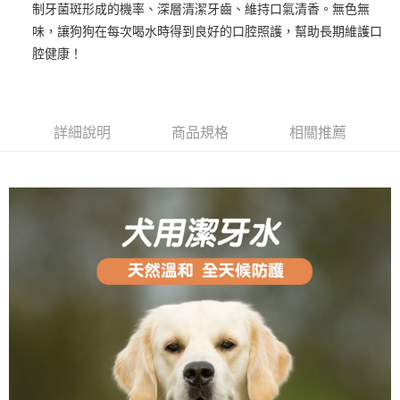
制牙菌斑形成的機率、深層清潔牙齒、維持口氣清香。無色無
貨到付款
味，讓狗狗在每次喝水時得到良好的口腔照護，幫助長期維護口
腔健康！
運送方式
宅配
每筆NT$80，滿NT$799(含以上)免運費
詳細說明
商品規格
相關推薦
貨到付款
每筆NT$80，滿NT$799(含以上)免運費