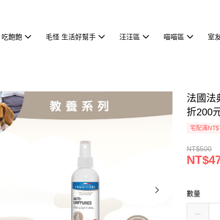
 吃飽飽
毛怪 生活好幫手
汪汪區
喵喵區
室
法國法
折200
宅配滿NT$
NT$500
NT$4
數量