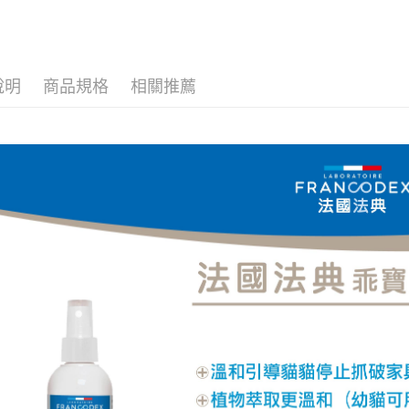
每筆NT$8
貨到付款
每筆NT$8
說明
商品規格
相關推薦