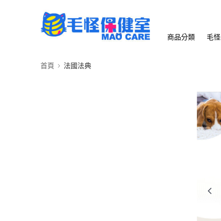
商品分類
毛怪
首頁
法國法典