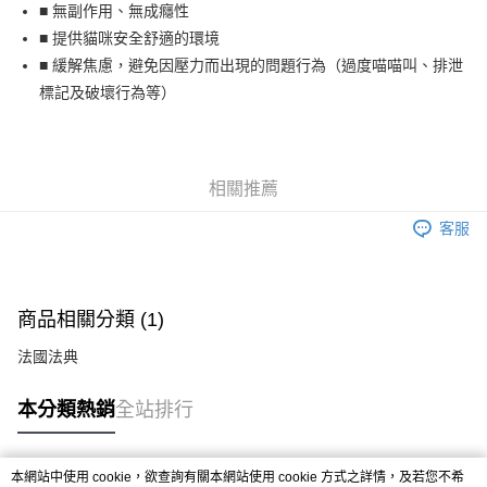
■ 無副作用、無成癮性
貨到付款
■ 提供貓咪安全舒適的環境
■ 緩解焦慮，避免因壓力而出現的問題行為（過度喵喵叫、排泄
運送方式
標記及破壞行為等）
宅配
每筆NT$80，滿NT$799(含以上)免運費
貨到付款
相關推薦
每筆NT$80，滿NT$799(含以上)免運費
客服
商品相關分類 (1)
法國法典
本分類熱銷
全站排行
本網站中使用 cookie，欲查詢有關本網站使用 cookie 方式之詳情，及若您不希