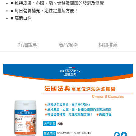
■ 維持皮膚、心臟、腦、骨骼及關節的發育及健康
貨到付款
■ 每日營養補充，定性定量超方便！
■ 高適口性
運送方式
宅配
每筆NT$80，滿NT$799(含以上)免運費
詳細說明
商品規格
相關推薦
貨到付款
每筆NT$80，滿NT$799(含以上)免運費