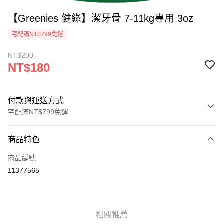
【Greenies 健綠】潔牙骨 7-11kg專用 3oz
宅配滿NT$799免運
NT$200
NT$180
付款與運送方式
宅配滿NT$799免運
付款方式
商品特色
信用卡一次付款
商品編號
Apple Pay
11377565
街口支付
悠遊付
相關推薦
貨到付款