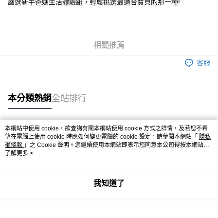
嚴選新手爸媽生活體驗組，輕鬆挑選最適合寶貝的那一種!
相關推薦
客服
本分類熱銷
全站排行
本網站中使用 cookie，欲查詢有關本網站使用 cookie 方式之詳情，及若您不希
熱門標籤
望在電腦上使用 cookie 時應如何變更電腦的 cookie 設定，請參閱本網站「
隱私
權條款
」之 Cookie 聲明。您繼續使用本網站即表示您同意本公司得按本網站使
用條款之 Cookie 聲明使用 cookie。
了解更多 >
我知道了